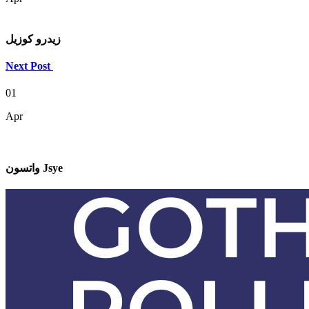
زيدرو كوزيل
Next Post
01
Apr
واتسون Jsye