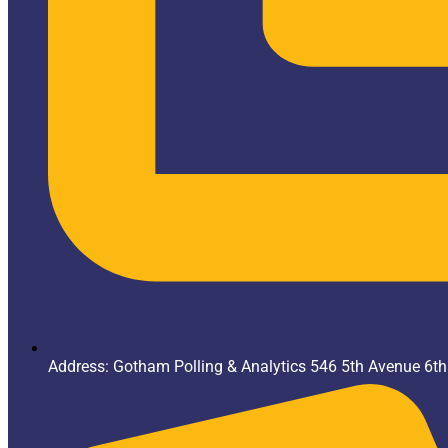
Address: Gotham Polling & Analytics 546 5th Avenue 6t