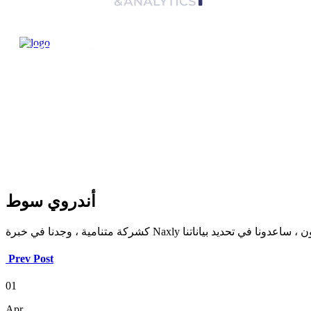
أندروي سوط
Prev Post
01
Apr