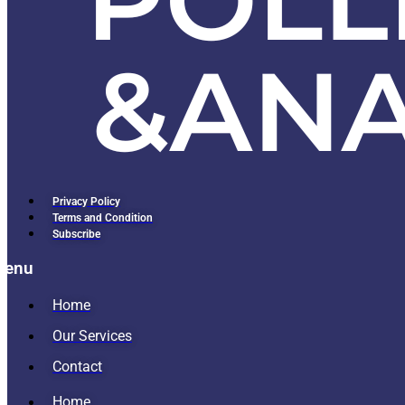
Privacy Policy
Terms and Condition
Subscribe
Menu
Home
Our Services
Contact
Home